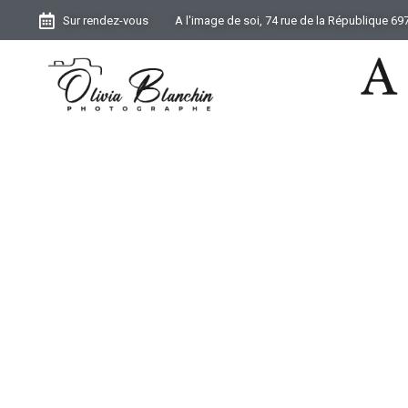
Sur rendez-vous
A l'image de soi, 74 rue de la République 6