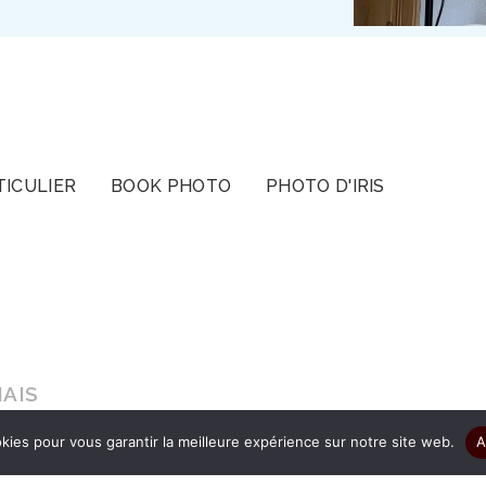
TICULIER
BOOK PHOTO
PHOTO D'IRIS
AIS
kies pour vous garantir la meilleure expérience sur notre site web.
A
s le cadeau d’être authentique pour que vos ima