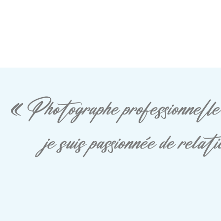
« Photographe professionnelle 
je suis passionnée de rela