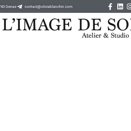
9740 Genas
contact@oliviablanchin.com