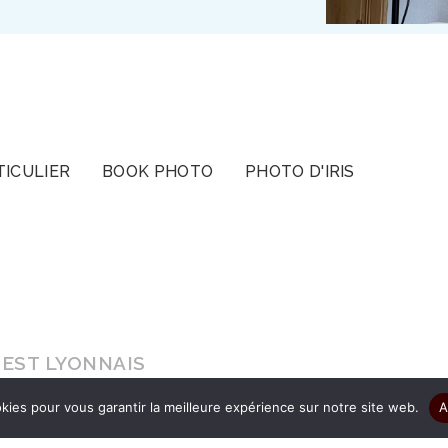
TICULIER
BOOK PHOTO
PHOTO D'IRIS
EST LYONNAIS
kies pour vous garantir la meilleure expérience sur notre site web.
A
s le cadeau d’être authentique pour que vos ima