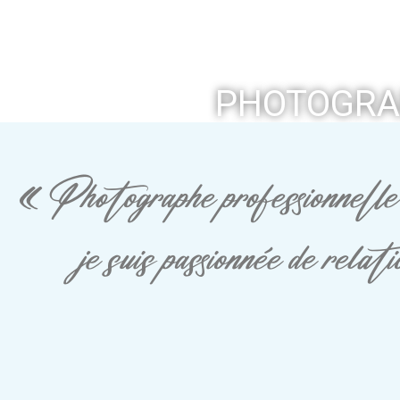
PHOTOGRAP
« Photographe professionnelle 
je suis passionnée de rela