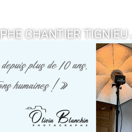
HE CHANTIER TIGNIEU
depuis plus de 10 ans,
tions humaines ! »