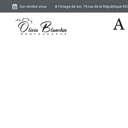
Sur rendez-vous
A l'image de soi, 74 rue de la République 6