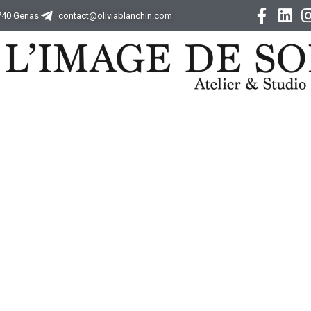
9740 Genas
contact@oliviablanchin.com