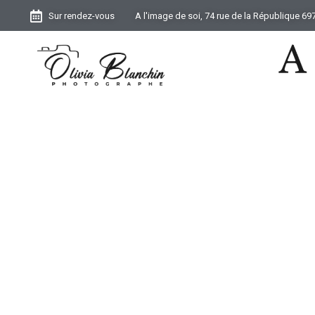
Sur rendez-vous
A l'image de soi, 74 rue de la République 6