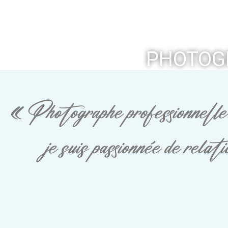
PHOTOGR
« Photographe professionnelle 
je suis passionnée de rela