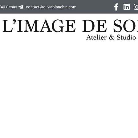
9740 Genas
contact@oliviablanchin.com