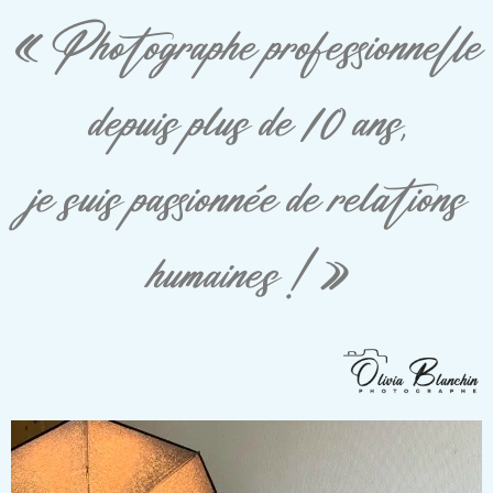
« Photographe professionnelle
depuis plus de 10 ans,
je suis passionnée de relations
humaines ! »