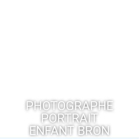
PHOTOGRAPHE
PORTRAIT
ENFANT BRON