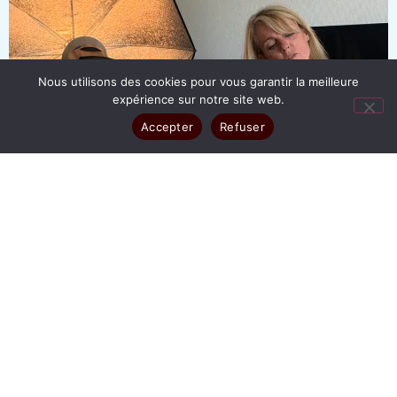
Nous utilisons des cookies pour vous garantir la meilleure
expérience sur notre site web.
Accepter
Refuser
TOUT
ENTREPRISE
SÉANCE POUR PARTICULIER
BOOK PHOTO
PHOTO D'IRIS