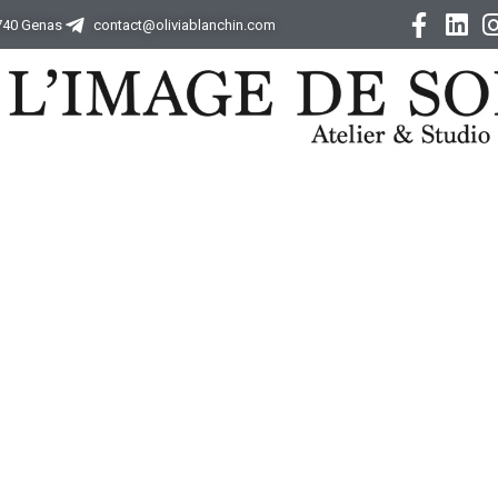
9740 Genas
contact@oliviablanchin.com