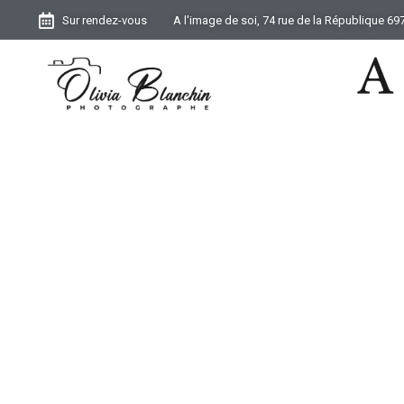
Sur rendez-vous
A l'image de soi, 74 rue de la République 6