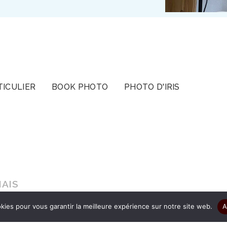
TICULIER
BOOK PHOTO
PHOTO D'IRIS
AIS
kies pour vous garantir la meilleure expérience sur notre site web.
A
s le cadeau d’être authentique pour que vos ima