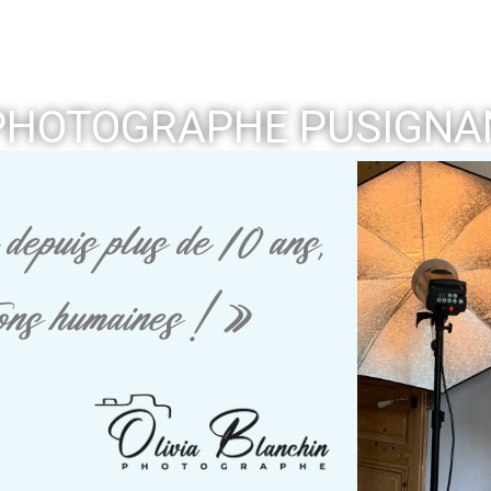
PHOTOGRAPHE PUSIGNA
depuis plus de 10 ans,
tions humaines ! »