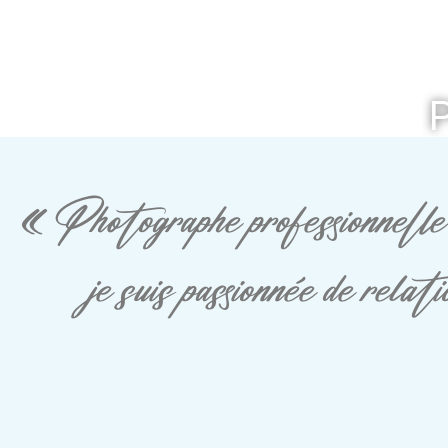
« Photographe professionnelle 
je suis passionnée de rela