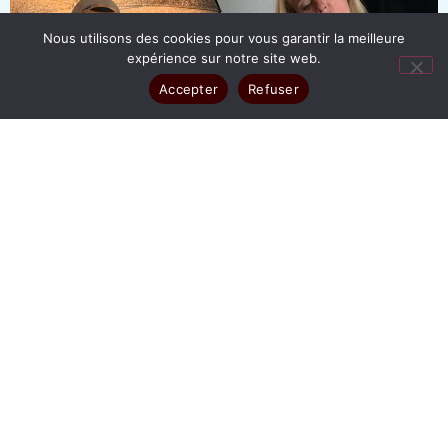
Nous utilisons des cookies pour vous garantir la meilleure
expérience sur notre site web.
Accepter
Refuser
TOUT
ENTREPRISE
SÉANCE POUR PARTICULIER
BOOK PHOTO
PHOTO D'IRIS