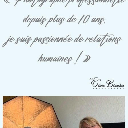
depuis plus de 10 ans,
je suis passionnée de relations
humaines ! »