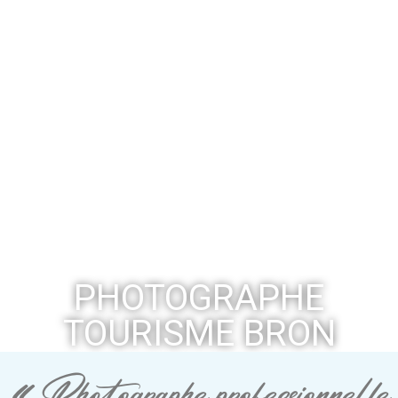
PHOTOGRAPHE
TOURISME BRON
« Photographe professionnelle