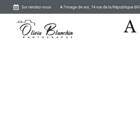
Sur rendez-vous
A l'image de soi, 74 rue de la République 6