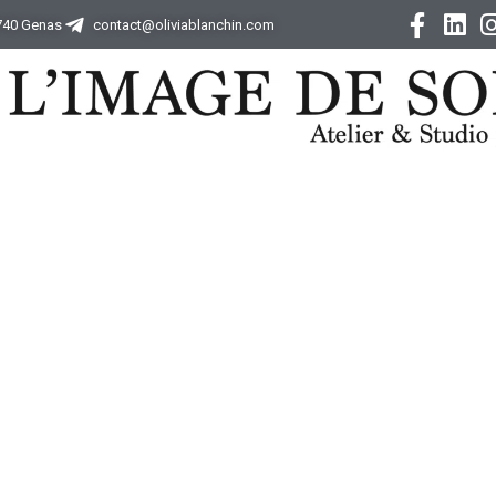
9740 Genas
contact@oliviablanchin.com