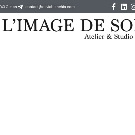
9740 Genas
contact@oliviablanchin.com