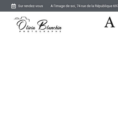
Sur rendez-vous
A l'image de soi, 74 rue de la République 6