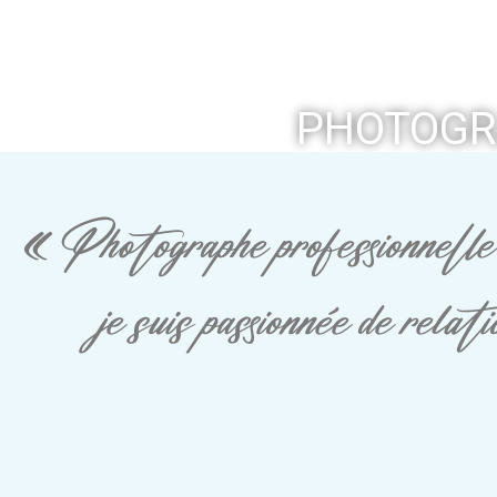
PHOTOGRA
« Photographe professionnelle 
je suis passionnée de rela