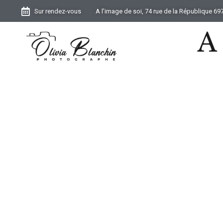
Sur rendez-vous
A l'image de soi, 74 rue de la République 6