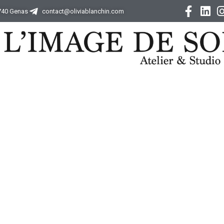
9740 Genas
contact@oliviablanchin.com