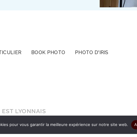
TICULIER
BOOK PHOTO
PHOTO D'IRIS
 EST LYONNAIS
kies pour vous garantir la meilleure expérience sur notre site web.
A
s le cadeau d’être authentique pour que vos ima