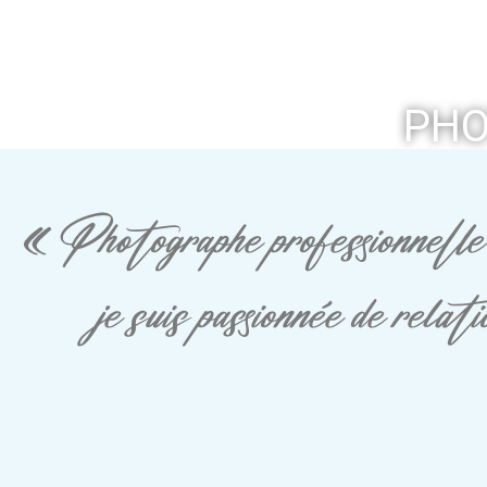
PHO
« Photographe professionnelle 
je suis passionnée de rela