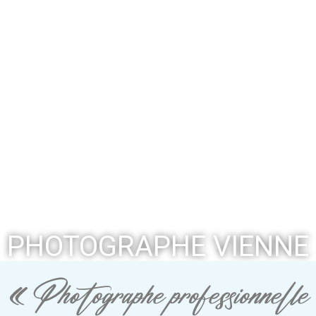
PHOTOGRAPHE VIENNE
« Photographe professionnelle