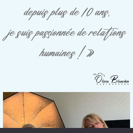
depuis plus de 10 ans,
je suis passionnée de relations
humaines ! »