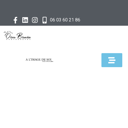
06 03 60 21 86