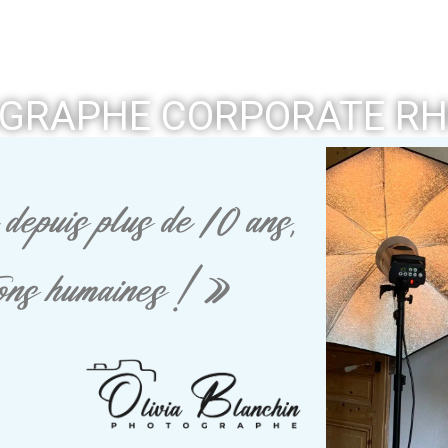
GRAPHE CORPORATE RH
depuis plus de 10 ans,
tions humaines ! »