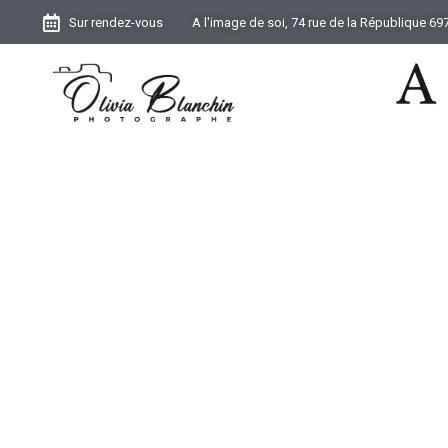
Sur rendez-vous
A l'image de soi, 74 rue de la République 6