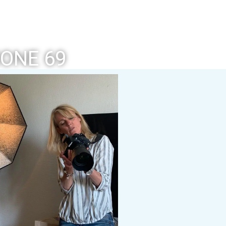
ONE 69