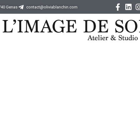
9740 Genas
contact@oliviablanchin.com