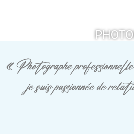
PHOTO
« Photographe professionnelle 
je suis passionnée de rela