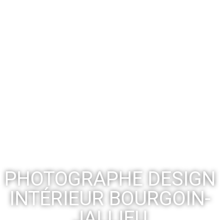
PHOTOGRAPHE DESIGN
INTÉRIEUR BOURGOIN-
JALLIEU