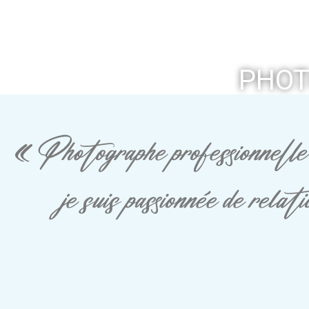
PHOT
« Photographe professionnelle 
je suis passionnée de rela