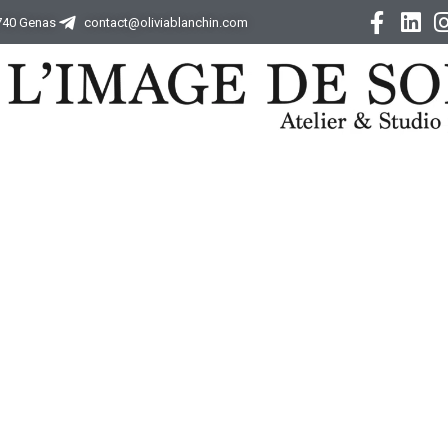
9740 Genas
contact@oliviablanchin.com