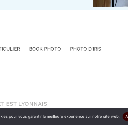
TICULIER
BOOK PHOTO
PHOTO D'IRIS
T EST LYONNAIS
kies pour vous garantir la meilleure expérience sur notre site web.
A
s le cadeau d’être authentique pour que vos ima