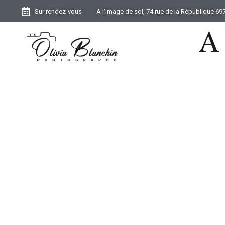
Sur rendez-vous
A l'image de soi, 74 rue de la République 6