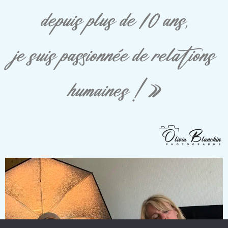
depuis plus de 10 ans,
je suis passionnée de relations
humaines ! »