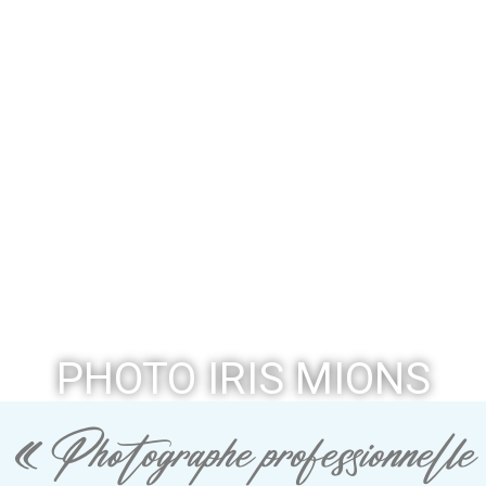
PHOTO IRIS MIONS
« Photographe professionnelle