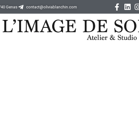
9740 Genas
contact@oliviablanchin.com