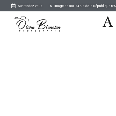
Sur rendez-vous
A l'image de soi, 74 rue de la République 6