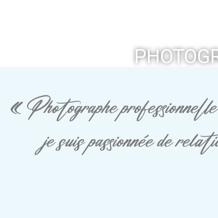
PHOTOGR
« Photographe professionnelle 
je suis passionnée de rela