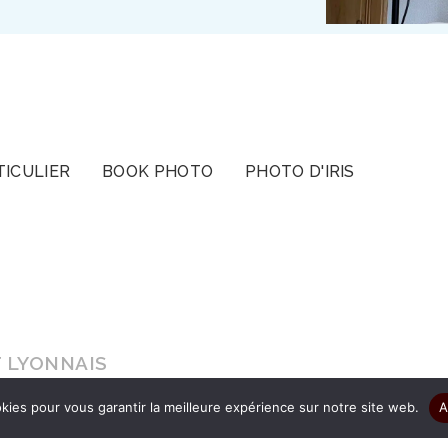
TICULIER
BOOK PHOTO
PHOTO D'IRIS
T LYONNAIS
kies pour vous garantir la meilleure expérience sur notre site web.
A
s le cadeau d’être authentique pour que vos ima