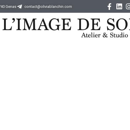
9740 Genas
contact@oliviablanchin.com