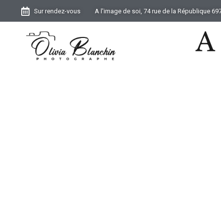
Sur rendez-vous
A l'image de soi, 74 rue de la République 6