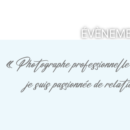
ÉVÈNEME
« Photographe professionnelle 
je suis passionnée de rela