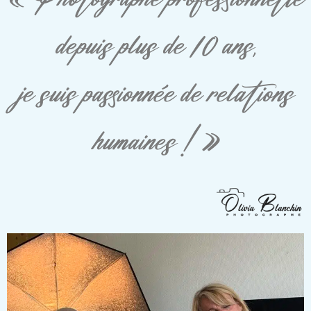
depuis plus de 10 ans,
je suis passionnée de relations
humaines ! »