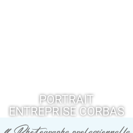
PORTRAIT
ENTREPRISE CORBAS
« Photographe professionnelle