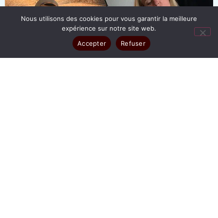
Nous utilisons des cookies pour vous garantir la meilleure
expérience sur notre site web.
Accepter
Refuser
TOUT
ENTREPRISE
SÉANCE POUR PARTICULIER
BOOK PHOTO
PHOTO D'IRIS