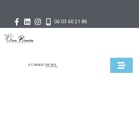
06 03 60 21 86