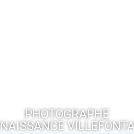
PHOTOGRAPHE
NAISSANCE VILLEFONTA