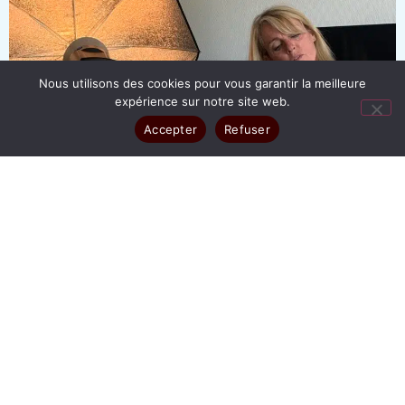
Nous utilisons des cookies pour vous garantir la meilleure
expérience sur notre site web.
Accepter
Refuser
TOUT
ENTREPRISE
SÉANCE POUR PARTICULIER
BOOK PHOTO
PHOTO D'IRIS