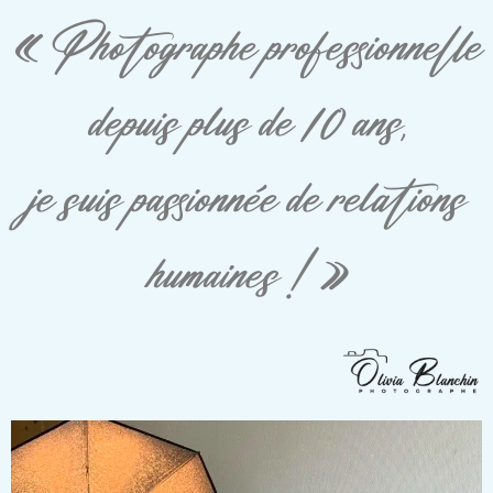
« Photographe professionnelle
depuis plus de 10 ans,
je suis passionnée de relations
humaines ! »