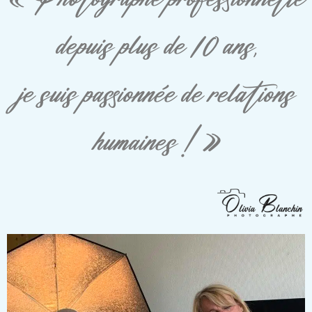
depuis plus de 10 ans,
je suis passionnée de relations
humaines ! »