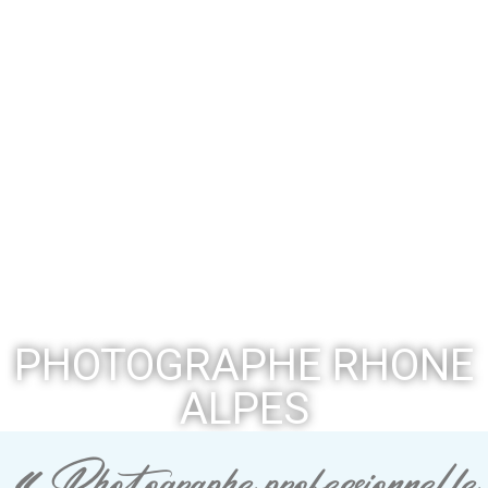
PHOTOGRAPHE RHONE
ALPES
« Photographe professionnelle