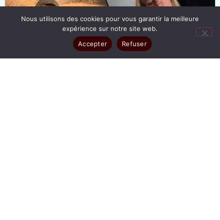
Nous utilisons des cookies pour vous garantir la meilleure
expérience sur notre site web.
Accepter
Refuser
TOUT
ENTREPRISE
SÉANCE POUR PARTICULIER
BOOK PHOTO
PHOTO D'IRIS