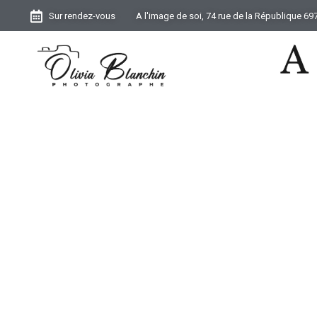
Sur rendez-vous
A l'image de soi, 74 rue de la République 6