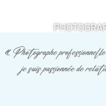
PHOTOGRAP
« Photographe professionnelle 
je suis passionnée de rela