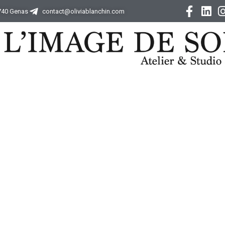
9740 Genas
contact@oliviablanchin.com