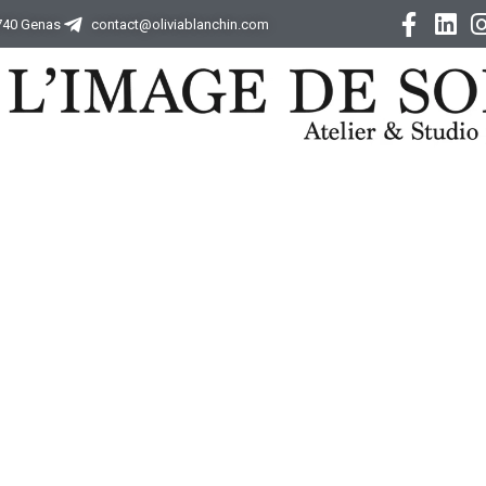
9740 Genas
contact@oliviablanchin.com