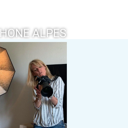
HONE ALPES