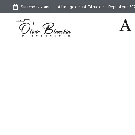
Sur rendez-vous
A l'image de soi, 74 rue de la République 6