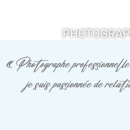
PHOTOGRAP
« Photographe professionnelle 
je suis passionnée de rela