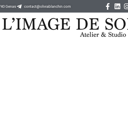
9740 Genas
contact@oliviablanchin.com