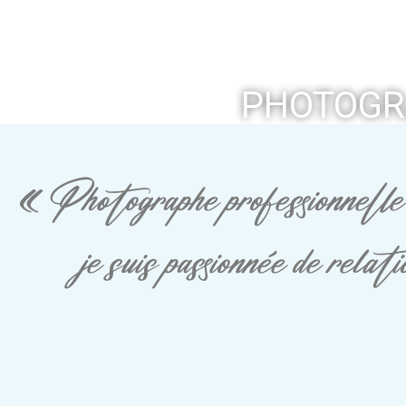
PHOTOGR
« Photographe professionnelle 
je suis passionnée de rela