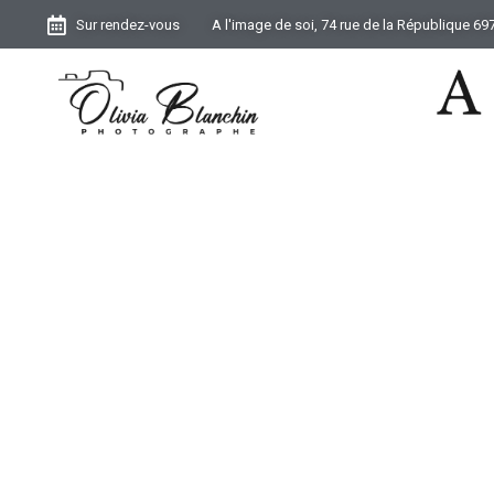
Sur rendez-vous
A l'image de soi, 74 rue de la République 6