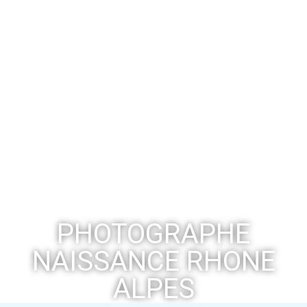
PHOTOGRAPHE
NAISSANCE RHONE
ALPES