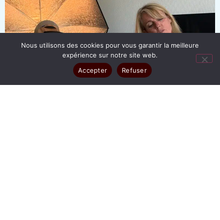
Nous utilisons des cookies pour vous garantir la meilleure
expérience sur notre site web.
Accepter
Refuser
TOUT
ENTREPRISE
SÉANCE POUR PARTICULIER
BOOK PHOTO
PHOTO D'IRIS