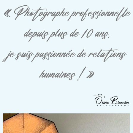
« Photographe professionnelle
depuis plus de 10 ans,
je suis passionnée de relations
humaines ! »