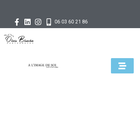
06 03 60 21 86