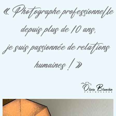
« Photographe professionnelle
depuis plus de 10 ans,
je suis passionnée de relations
humaines ! »