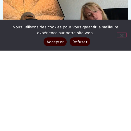
Nous utilisons des cookies pour vous garantir la meilleure
expérience sur notre site web.
Accepter
Refuser
TOUT
ENTREPRISE
SÉANCE POUR PARTICULIER
BOOK PHOTO
PHOTO D'IRIS