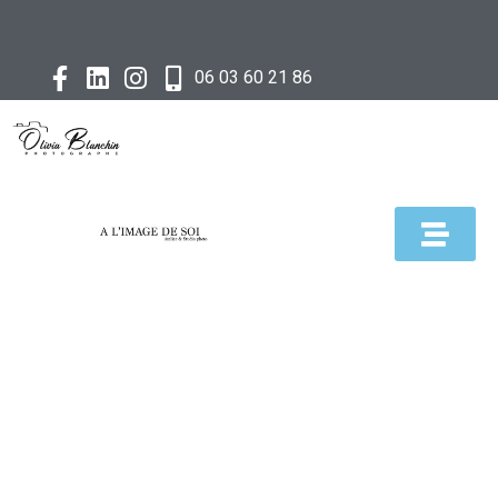
06 03 60 21 86