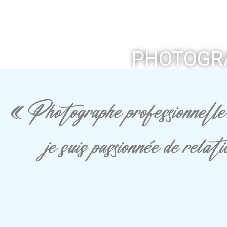
PHOTOGRA
« Photographe professionnelle 
je suis passionnée de rela