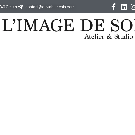
9740 Genas
contact@oliviablanchin.com