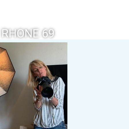
 RHONE 69