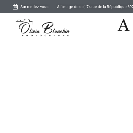
Sur rendez-vous
A l'image de soi, 74 rue de la République 6