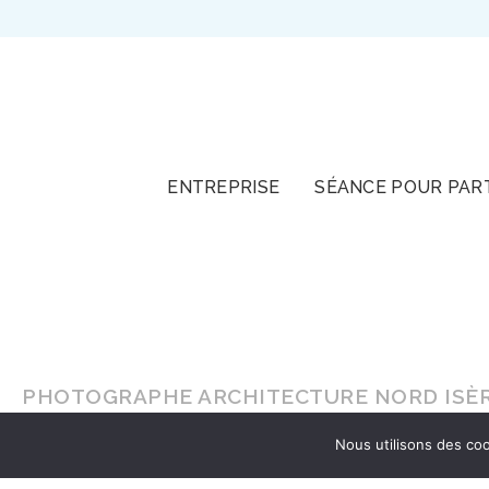
TOUT
ENTREPRISE
SÉANCE POUR PAR
PHOTOGRAPHE ARCHITECTURE NORD ISÈR
Nous utilisons des coo
En lumière naturelle ou en
studio
, faites-vou