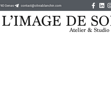
9740 Genas
contact@oliviablanchin.com