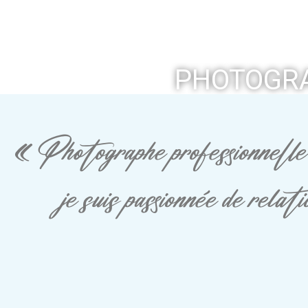
PHOTOGRA
« Photographe professionnelle 
je suis passionnée de rela