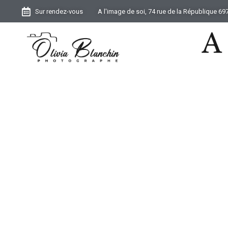
Sur rendez-vous
A l'image de soi, 74 rue de la République 6