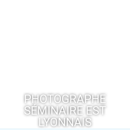
PHOTOGRAPHE
SÉMINAIRE EST
LYONNAIS