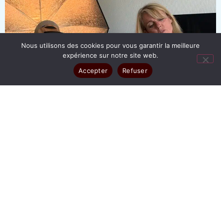
Nous utilisons des cookies pour vous garantir la meilleure
expérience sur notre site web.
Accepter
Refuser
TOUT
ENTREPRISE
SÉANCE POUR PARTICULIER
BOOK PHOTO
PHOTO D'IRIS