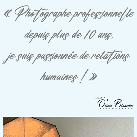
« Photographe professionnelle
depuis plus de 10 ans,
je suis passionnée de relations
humaines ! »