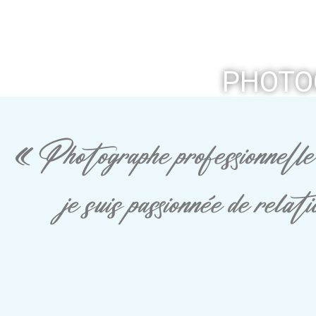
PHOTO
« Photographe professionnelle 
je suis passionnée de rela