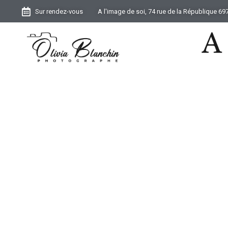
Sur rendez-vous
A l'image de soi, 74 rue de la République 6