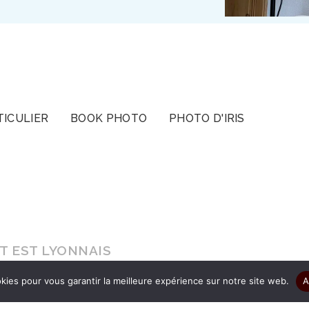
TICULIER
BOOK PHOTO
PHOTO D'IRIS
T EST LYONNAIS
kies pour vous garantir la meilleure expérience sur notre site web.
A
s le cadeau d’être authentique pour que vos ima