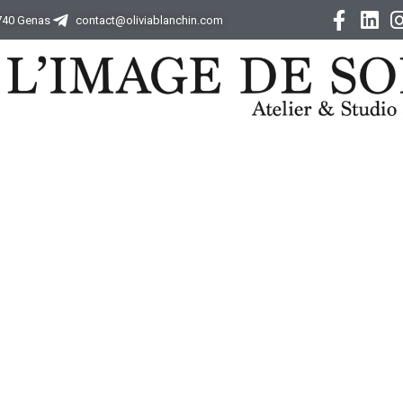
9740 Genas
contact@oliviablanchin.com