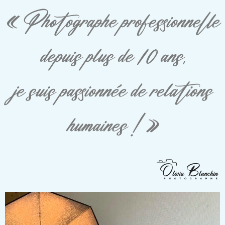
« Photographe professionnelle
depuis plus de 10 ans,
je suis passionnée de relations
humaines ! »